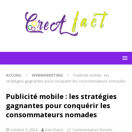
ACCUEIL
WEBMARKETING
Publicité mobile : les
stratégies gagnantes pour conquérir les consommateurs nomades
Publicité mobile : les stratégies
gagnantes pour conquérir les
consommateurs nomades
octobre 3, 2024
Ken Davis
Commentaires fermés