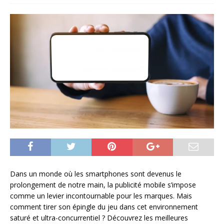
Dans un monde où les smartphones sont devenus le
prolongement de notre main, la publicité mobile s’impose
comme un levier incontournable pour les marques. Mais
comment tirer son épingle du jeu dans cet environnement
saturé et ultra-concurrentiel ? Découvrez les meilleures