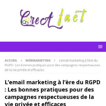
ACCUEIL
WEBMARKETING
L’email marketing à l’ère du
RGPD : Les bonnes pratiques pour des campagnes respectueuses
de la vie privée et efficaces
L’email marketing à l’ère du RGPD
: Les bonnes pratiques pour des
campagnes respectueuses de la
vie privée et efficaces