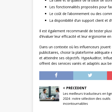
La taille et la qualité de la base de do
Les fonctionnalités proposées pour faci
Le coût de l’abonnement ou des commi
La disponibilité d’un support client et
Il est également recommandé de tester plusi
d’évaluer leur efficacité et leur ergonomie en
Dans un contexte où les influenceurs jouent
publicitaires, choisir la plateforme adéquate
et atteindre ses objectifs. HypeAuditor, Influ
offrent des services variés et adaptés aux be
PRÉCÉDENT
Les meilleurs traducteurs en lig
2024 : notre sélection des outils
incontournables