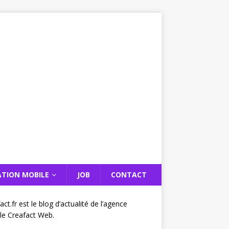
ATION MOBILE
JOB
CONTACT
act.fr est le blog d’actualité de l’agence
ale Creafact Web.