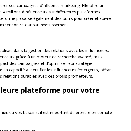
érer ses campagnes d’influence marketing. Elle offre un
 4 millions d’influenceurs sur différentes plateformes
ateforme propose également des outils pour créer et suivre
imiser son retour sur investissement.
lisée dans la gestion des relations avec les influenceurs.
uenceurs grâce à un moteur de recherche avancé, mais
impact des campagnes et d’optimiser leur stratégie
r sa capacité à identifier les influenceurs émergents, offrant
des relations durables avec ces profils prometteurs.
leure plateforme pour votre
 mieux à vos besoins, il est important de prendre en compte