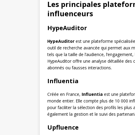
Les principales platefo
influenceurs
HypeAuditor
HypeAuditor
est une plateforme spécialisée
outil de recherche avancée qui permet aux ma
tels que la taille de l’audience, l’engagement
HypeAuditor offre une analyse détaillée des 
abonnés ou fausses interactions.
Influentia
Créée en France,
Influentia
est une platefor
monde entier. Elle compte plus de 10 000 infl
pour faciliter la sélection des profils les pl
également la gestion et le suivi des partenari
Upfluence