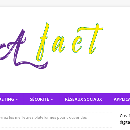
KETING
SÉCURITÉ
RÉSEAUX SOCIAUX
APPLIC
Creaf
vrez les meilleures plateformes pour trouver des
digit