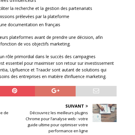
nnées d’influenceurs
liter la recherche et la gestion des partenariats
ssions prélevées par la plateforme
 d’une documentation en français
eurs plateformes avant de prendre une décision, afin
 fonction de vos objectifs marketing.
 un rôle primordial dans le succès des campagnes
 est essentiel pour maximiser son retour sur investissement
entia, Upfluence et Traackr sont autant de solutions qui
soins des entreprises en matière d’influence marketing.
SUIVANT
ne de
Découvrez les meilleurs plugins
Chrome pour l’analyse web : votre
guide ultime pour optimiser votre
performance en ligne