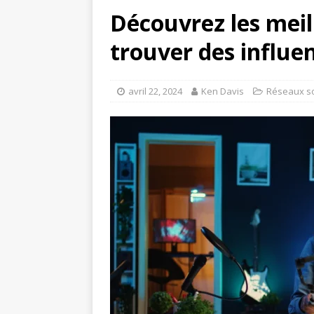
Découvrez les mei
trouver des influe
avril 22, 2024
Ken Davis
Réseaux s