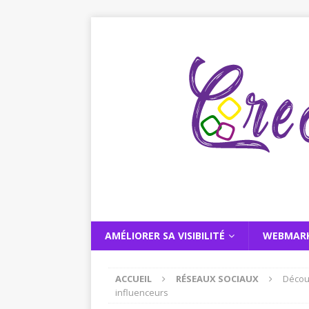
AMÉLIORER SA VISIBILITÉ
WEBMAR
ACCUEIL
RÉSEAUX SOCIAUX
Décou
influenceurs