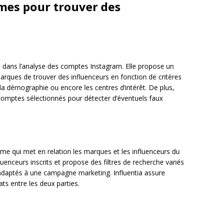
rmes pour trouver des
 dans l’analyse des comptes Instagram. Elle propose un
rques de trouver des influenceurs en fonction de critères
, la démographie ou encore les centres d’intérêt. De plus,
comptes sélectionnés pour détecter d’éventuels faux
me qui met en relation les marques et les influenceurs du
uenceurs inscrits et propose des filtres de recherche variés
us adaptés à une campagne marketing. Influentia assure
ats entre les deux parties.