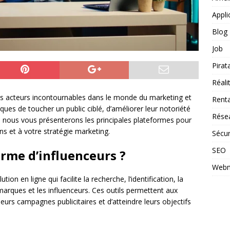
Appli
Blog
Job
Pirat
Réal
des acteurs incontournables dans le monde du marketing et
Renta
ues de toucher un public ciblé, d’améliorer leur notoriété
Rése
e, nous vous présenterons les principales plateformes pour
ns et à votre stratégie marketing.
Sécur
SEO
orme d’influenceurs ?
Webm
tion en ligne qui facilite la recherche, l’identification, la
 marques et les influenceurs. Ces outils permettent aux
eurs campagnes publicitaires et d’atteindre leurs objectifs